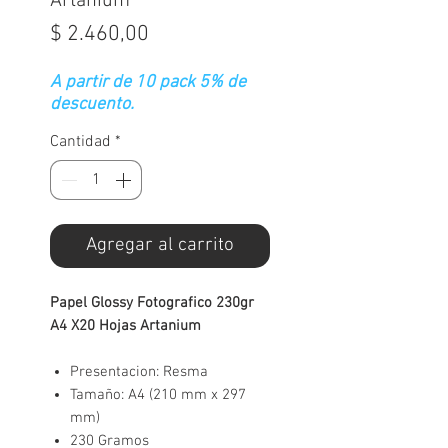
Artanium
Precio
$ 2.460,00
A partir de 10 pack 5% de
descuento.
Cantidad
*
Agregar al carrito
Papel Glossy Fotografico 230gr
A4 X20 Hojas Artanium
Presentacion: Resma
Tamaño: A4 (210 mm x 297
mm)
230 Gramos