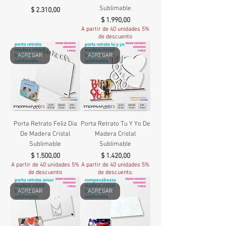
Sublimable
Precio
$ 2.310,00
Precio
$ 1.990,00
A partir de 40 unidades 5%
de descuento
AGREGAR
AGREGAR
Porta Retrato Feliz Dia
Porta Retrato Tu Y Yo De
De Madera Cristal
Madera Cristal
Sublimable
Sublimable
Precio
Precio
$ 1.500,00
$ 1.420,00
A partir de 40 unidades 5%
A partir de 40 unidades 5%
de descuento
de descuento.
AGREGAR
AGREGAR