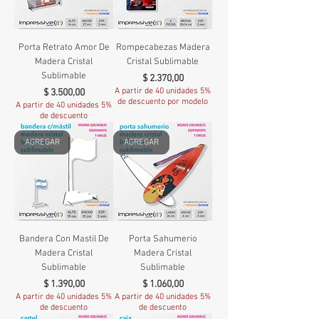
Porta Retrato Amor De
Rompecabezas Madera
Madera Cristal
Cristal Sublimable
Sublimable
Precio
$ 2.370,00
Precio
A partir de 40 unidades 5%
$ 3.500,00
de descuento por modelo
A partir de 40 unidades 5%
de descuento
AGREGAR
AGREGAR
Bandera Con Mastil De
Porta Sahumerio
Madera Cristal
Madera Cristal
Sublimable
Sublimable
Precio
Precio
$ 1.390,00
$ 1.060,00
A partir de 40 unidades 5%
A partir de 40 unidades 5%
de descuento
de descuento