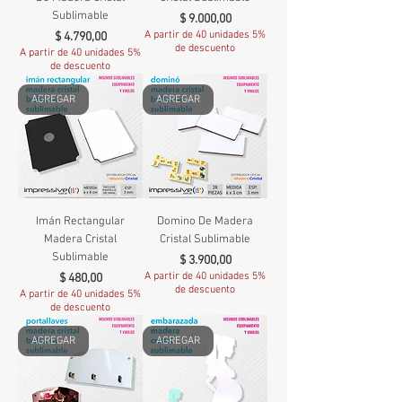
Sublimable
Precio
$ 9.000,00
Precio
A partir de 40 unidades 5%
$ 4.790,00
de descuento
A partir de 40 unidades 5%
de descuento
AGREGAR
AGREGAR
Imán Rectangular
Domino De Madera
Madera Cristal
Cristal Sublimable
Sublimable
Precio
$ 3.900,00
Precio
A partir de 40 unidades 5%
$ 480,00
de descuento
A partir de 40 unidades 5%
de descuento
AGREGAR
AGREGAR