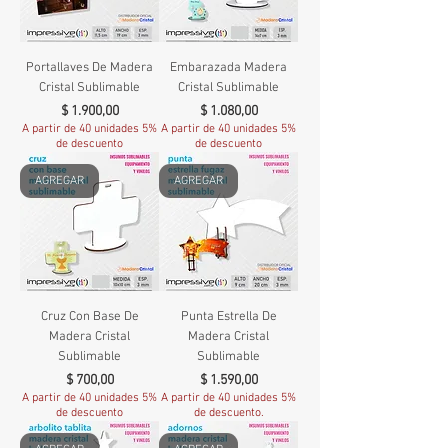
Portallaves De Madera
Embarazada Madera
Cristal Sublimable
Cristal Sublimable
Precio
Precio
$ 1.900,00
$ 1.080,00
A partir de 40 unidades 5%
A partir de 40 unidades 5%
de descuento
de descuento
AGREGAR
AGREGAR
Cruz Con Base De
Punta Estrella De
Madera Cristal
Madera Cristal
Sublimable
Sublimable
Precio
Precio
$ 700,00
$ 1.590,00
A partir de 40 unidades 5%
A partir de 40 unidades 5%
de descuento
de descuento.