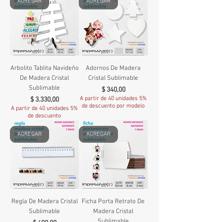
AGREGAR
AGREGAR
Arbolito Tablita Navideño
Adornos De Madera
De Madera Cristal
Cristal Sublimable
Sublimable
Precio
$ 340,00
Precio
A partir de 40 unidades 5%
$ 3.330,00
de descuento por modelo
A partir de 40 unidades 5%
de descuento
AGREGAR
AGREGAR
Regla De Madera Cristal
Ficha Porta Retrato De
Sublimable
Madera Cristal
Sublimable