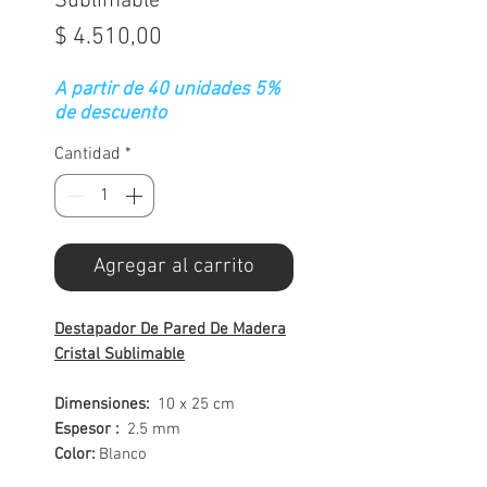
Sublimable
Precio
$ 4.510,00
A partir de 40 unidades 5%
de descuento
Cantidad
*
Agregar al carrito
Destapador De Pared De Madera
Cristal Sublimable
Dimensiones:
10 x 25 cm
Espesor :
2.5 mm
Color:
Blanco