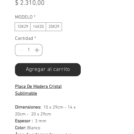
Precio
$ 2.310,00
MODELO
*
10X29
14X20
20X29
Cantidad
*
Agregar al carrito
Placa De Madera Cristal
Sublimable
Dimensiones:
10 x 29cm - 14 x
20cm - 20 x 29cm
Espesor :
3 mm
Color:
Blanco