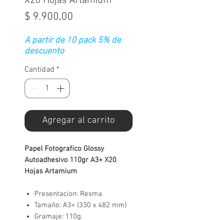
X20 Hojas Artamium
Precio
$ 9.900,00
A partir de 10 pack 5% de
descuento
Cantidad
*
Agregar al carrito
Papel Fotografico Glossy
Autoadhesivo 110gr A3+ X20
Hojas Artamium
Presentacion: Resma
Tamaño: A3+ (330 x 482 mm)
Gramaje: 110g.