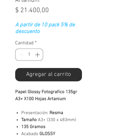
Artanium
Precio
$ 21.400,00
A partir de 10 pack 5% de
descuento
Cantidad
*
Agregar al carrito
Papel Glossy Fotografico 135gr
A3+ X100 Hojas Artanium
Presentación:
Resma
Tamaño
A3+ (330 x 483mm)
135 Gramos
Acabado
GLOSSY