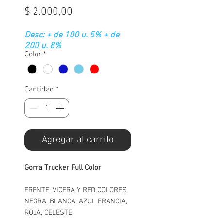
Precio
$ 2.000,00
Desc: + de 100 u. 5% + de
200 u. 8%
Color
*
Cantidad
*
Agregar al carrito
Gorra Trucker Full Color
FRENTE, VICERA Y RED COLORES:
NEGRA, BLANCA, AZUL FRANCIA,
ROJA, CELESTE