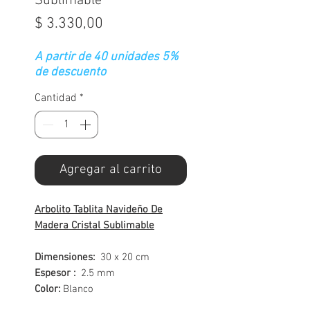
Sublimable
Precio
$ 3.330,00
A partir de 40 unidades 5%
de descuento
Cantidad
*
Agregar al carrito
Arbolito Tablita Navideño De
Madera Cristal Sublimable
Dimensiones:
30 x 20 cm
Espesor :
2.5 mm
Color:
Blanco